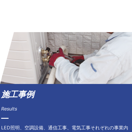
施工事例
Results
LED照明、空調設備、通信工事、電気工事それぞれの事業内