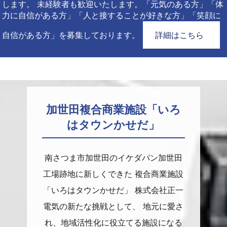
します。 未経験者も歓迎いたします。「元気のある方」「体
力に自信がある方」「人と接することが好きな方」「笑顔に
自信がある方」を募集しております。
詳細はこちら
加世田複合商業施設「いろ
はタウンかせだ」
南さつま市加世田のイケダパン加世田
工場跡地に新しくできた 複合商業施設
「いろはタウンかせだ」 株式会社正一
電気の新たな挑戦として、 地元に愛さ
れ、地域活性化に役立てる施設になる