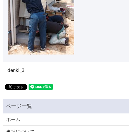
denki_3
ホーム
当社について