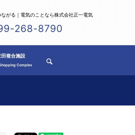
つながる｜電気のことなら株式会社正一電気
99-268-8790
世田複合施設
search
Shopping Complex