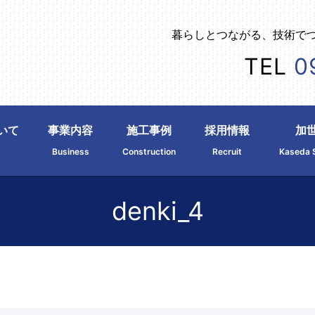
暮らしとつながる、技術で
TEL
0
いて
事業内容
施工事例
採用情報
加
Business
Construction
Recruit
Kaseda 
denki_4