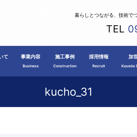
暮らしとつながる、技術で
TEL
0
いて
事業内容
施工事例
採用情報
加
Business
Construction
Recruit
Kaseda 
kucho_31