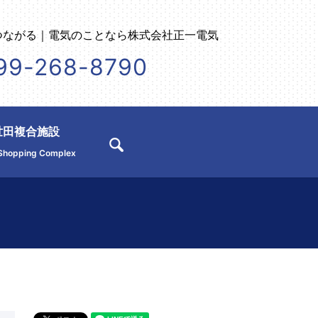
つながる｜電気のことなら株式会社正一電気
99-268-8790
世田複合施設
search
Shopping Complex