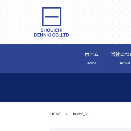
ホーム
当社につ
Home
About
HOME
kucho_31